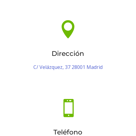

Dirección
C/ Velázquez, 37
28001 Madrid

Teléfono