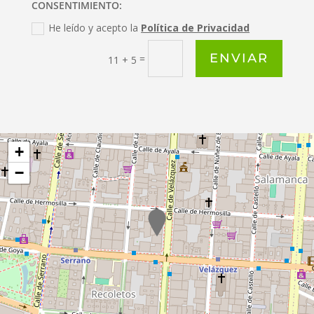
CONSENTIMIENTO:
He leído y acepto la
Política de Privacidad
ENVIAR
=
11 + 5
+
−