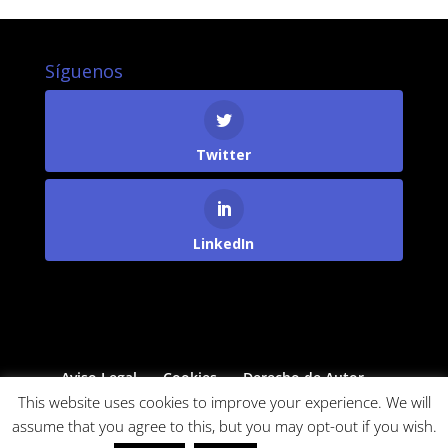
Síguenos
Twitter
LinkedIn
Aviso Legal
Cookies
Derecho de Autor
Protección de Datos
This website uses cookies to improve your experience. We will
assume that you agree to this, but you may opt-out if you wish.