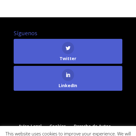
Síguenos
Twitter
LinkedIn
Aviso Legal
Cookies
Derecho de Autor
Protección de Datos
This website uses cookies to improve your experience. We will