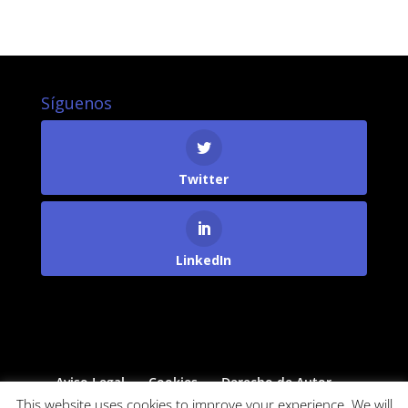
Síguenos
Twitter
LinkedIn
Aviso Legal
Cookies
Derecho de Autor
Protección de Datos
This website uses cookies to improve your experience. We will