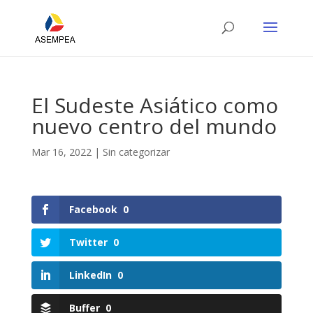
El Sudeste Asiático como
nuevo centro del mundo
Mar 16, 2022
|
Sin categorizar
Facebook
0
Twitter
0
LinkedIn
0
Buffer
0