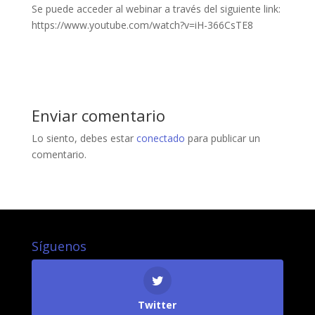
Se puede acceder al webinar a través del siguiente link:
https://www.youtube.com/watch?v=iH-366CsTE8
Enviar comentario
Lo siento, debes estar
conectado
para publicar un
comentario.
Síguenos
Twitter