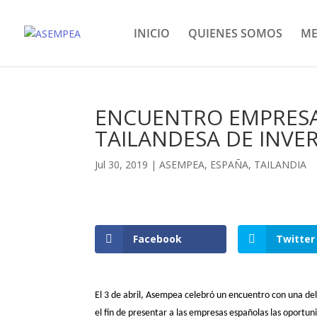
INICIO
QUIENES SOMOS
ME
ENCUENTRO EMPRESA
TAILANDESA DE INVER
Jul 30, 2019
|
ASEMPEA
,
ESPAÑA
,
TAILANDIA
Facebook
Twitter
El 3 de abril, Asempea celebró un encuentro con una
del
el fin de presentar a las empresas españolas las oportuni