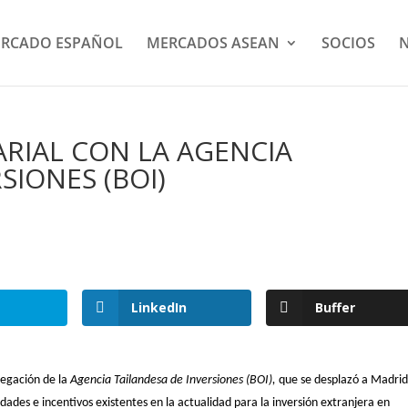
RCADO ESPAÑOL
MERCADOS ASEAN
SOCIOS
N
RIAL CON LA AGENCIA
SIONES (BOI)
LinkedIn
Buffer
egación de la
Agencia Tailandesa de Inversiones (BOI),
que se desplazó a Madri
dades e incentivos existentes en la actualidad para la inversión extranjera en