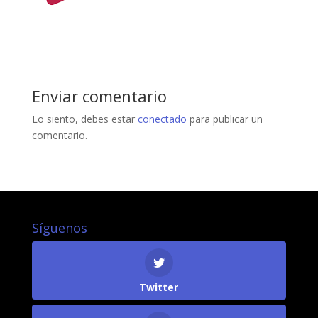
Enviar comentario
Lo siento, debes estar
conectado
para publicar un
comentario.
Síguenos
Twitter