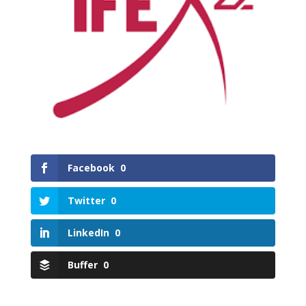
Facebook
0
Twitter
0
LinkedIn
0
Buffer
0