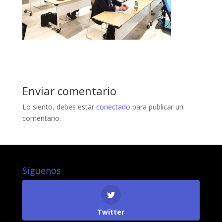
Enviar comentario
Lo siento, debes estar
conectado
para publicar un
comentario.
Síguenos
Twitter