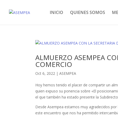
INICIO
QUIENES SOMOS
ME
ALMUERZO ASEMPEA CON
COMERCIO
Oct 6, 2022
|
ASEMPEA
Hoy hemos tenido el placer de compartir un alm
quien expuso su ponencia sobre «El posicionamie
el que también ha estado presente la Subdirecto
Desde Asempea estamos muy agradecidos por hab
este encuentro que nos ha permitido intercambi