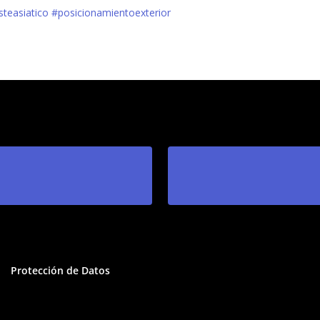
teasiatico
#posicionamientoexterior
Protección de Datos