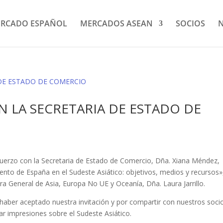
RCADO ESPAÑOL
MERCADOS ASEAN
SOCIOS
N
 LA SECRETARIA DE ESTADO DE
uerzo con la Secretaria de Estado de Comercio, Dña. Xiana Méndez,
nto de España en el Sudeste Asiático: objetivos, medios y recursos»
ra General de Asia, Europa No UE y Oceanía, Dña. Laura Jarrillo.
er aceptado nuestra invitación y por compartir con nuestros soci
ar impresiones sobre el Sudeste Asiático.