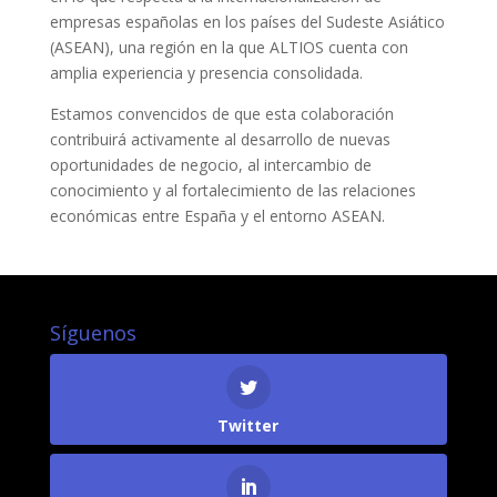
empresas españolas en los países del Sudeste Asiático
(ASEAN), una región en la que ALTIOS cuenta con
amplia experiencia y presencia consolidada.
Estamos convencidos de que esta colaboración
contribuirá activamente al desarrollo de nuevas
oportunidades de negocio, al intercambio de
conocimiento y al fortalecimiento de las relaciones
económicas entre España y el entorno ASEAN.
Síguenos
Twitter