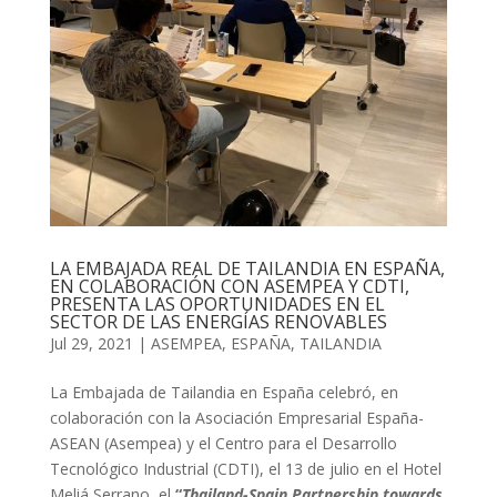
LA EMBAJADA REAL DE TAILANDIA EN ESPAÑA,
EN COLABORACIÓN CON ASEMPEA Y CDTI,
PRESENTA LAS OPORTUNIDADES EN EL
SECTOR DE LAS ENERGÍAS RENOVABLES
Jul 29, 2021
|
ASEMPEA
,
ESPAÑA
,
TAILANDIA
La Embajada de Tailandia en España celebró, en
colaboración con la Asociación Empresarial España-
ASEAN (Asempea) y el Centro para el Desarrollo
Tecnológico Industrial (CDTI), el 13 de julio en el Hotel
Meliá Serrano, el
“
Thailand-Spain Partnership towards