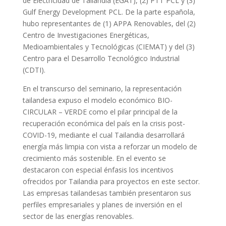
de Electricidad de Tailandia (EGAT), (2) PTT PCL y (3)
Gulf Energy Development PCL. De la parte española,
hubo representantes de (1) APPA Renovables, del (2)
Centro de Investigaciones Energéticas,
Medioambientales y Tecnológicas (CIEMAT) y del (3)
Centro para el Desarrollo Tecnológico Industrial
(CDTI).
En el transcurso del seminario, la representación
tailandesa expuso el modelo económico BIO-
CIRCULAR – VERDE como el pilar principal de la
recuperación económica del país en la crisis post-
COVID-19, mediante el cual Tailandia desarrollará
energía más limpia con vista a reforzar un modelo de
crecimiento más sostenible. En el evento se
destacaron con especial énfasis los incentivos
ofrecidos por Tailandia para proyectos en este sector.
Las empresas tailandesas también presentaron sus
perfiles empresariales y planes de inversión en el
sector de las energías renovables.