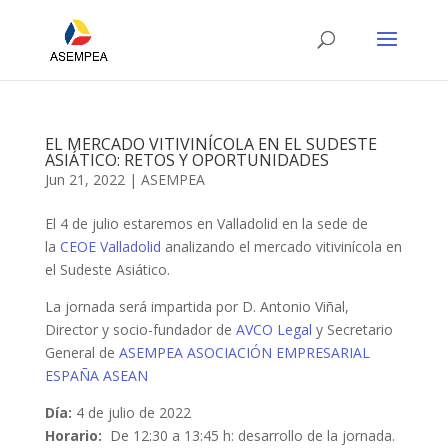
EL MERCADO VITIVINÍCOLA EN EL SUDESTE
ASIÁTICO: RETOS Y OPORTUNIDADES
Jun 21, 2022
|
ASEMPEA
El 4 de julio estaremos en Valladolid en la sede de
la
CEOE Valladolid
analizando el mercado vitivinícola en
el Sudeste Asiático.
La jornada será impartida por D. Antonio Viñal,
Director y socio-fundador de
AVCO Legal
y Secretario
General de
ASEMPEA ASOCIACIÓN EMPRESARIAL
ESPAÑA ASEAN
Día:
4 de julio de 2022
Horario:
De 12:30 a 13:45 h: desarrollo de la jornada.