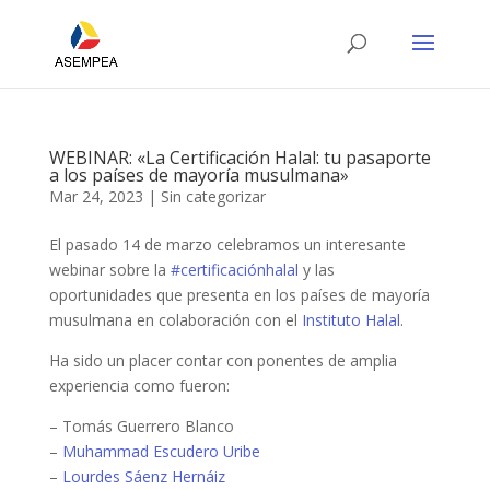
WEBINAR: «La Certificación Halal: tu pasaporte
a los países de mayoría musulmana»
Mar 24, 2023
|
Sin categorizar
El pasado 14 de marzo celebramos un interesante
webinar sobre la
#certificaciónhalal
y las
oportunidades que presenta en los países de mayoría
musulmana en colaboración con el
Instituto Halal
.
Ha sido un placer contar con ponentes de amplia
experiencia como fueron:
– Tomás Guerrero Blanco
–
Muhammad Escudero Uribe
–
Lourdes Sáenz Hernáiz