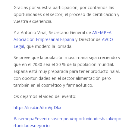
Gracias por vuestra participación, por contarnos las
oportunidades del sector, el proceso de certificación y
vuestra experiencia.
Y a Antonio Viñal, Secretario General de
ASEMPEA
Asociación Empresarial España
y Director de
AVCO
Legal
, que modero la jornada.
Se prevé que la población musulmana siga creciendo y
que en el 2030 sea el 30 % de la población mundial.
España está muy preparada para tener producto halal,
con oportunidades en el sector alimentación pero
también en el cosmético y farmacéutico.
Os dejamos el video del evento:
https://lnkd.in/dtmVpDkx
#asemepa
#eventosasempea
#oportunidadeshalal
#opo
rtunidadesnegocio