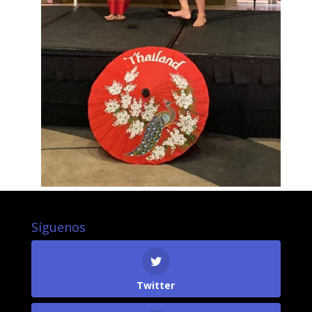
Síguenos
Twitter