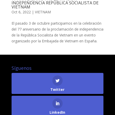
INDEPENDENCIA REPÚBLICA SOCIALISTA DE
VIETNAM
Oct 6, 2022
|
VIETNAM
El pasado 3 de octubre participamos en la celebración
del 77 aniversario de la proclamación de independencia
de la República Socialista de Vietnam en un evento
organizado por la Embajada de Vietnam en España.
Síguenos
Twitter
LinkedIn