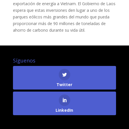
exportación de energía a Vietnam. El Gobierno de Laos
espera que estas inversiones den lugar a uno de los
parques eólicos más grandes del mundo que pueda
proporcionar más de 90 millones de toneladas de
ahorro de carbono durante su vida útil.
Síguenos
Twitter
LinkedIn