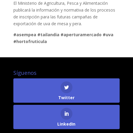
El Ministerio de Agricultura, Pesca y Alimentación
publicará la información y normativa de los procesos
de inscripción para las futuras campañas de
exportación de uva de mesa y pera.
#asempea
#tailandia
#aperturamercado
#uva
#hortofruticula
Síguenos
Twitter
LinkedIn