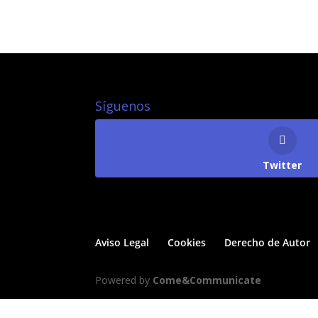
Síguenos
Twitter
Aviso Legal
Cookies
Derecho de Autor
Powered by
Come&Communicate