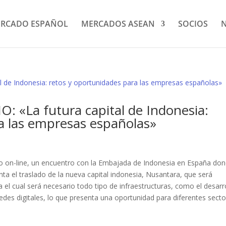
RCADO ESPAÑOL
MERCADOS ASEAN
SOCIOS
N
 «La futura capital de Indonesia:
a las empresas españolas»
o on-line, un encuentro con la Embajada de Indonesia en España do
a el traslado de la nueva capital indonesia, Nusantara, que será
a el cual será necesario todo tipo de infraestructuras, como el desarr
redes digitales, lo que presenta una oportunidad para diferentes secto