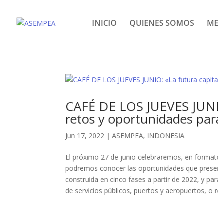
INICIO
QUIENES SOMOS
ME
CAFÉ DE LOS JUEVES JUNIO:
retos y oportunidades par
Jun 17, 2022
|
ASEMPEA
,
INDONESIA
El próximo 27 de junio celebraremos, en format
podremos conocer las oportunidades que present
construida en cinco fases a partir de 2022, y par
de servicios públicos, puertos y aeropuertos, o 