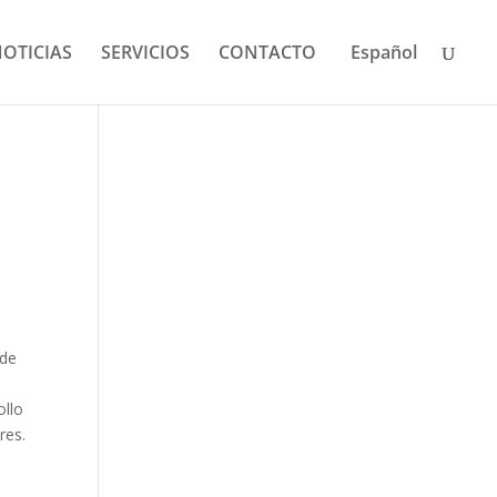
OTICIAS
SERVICIOS
CONTACTO
Español
nde
ollo
res.