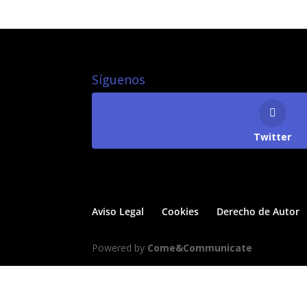
Síguenos
Twitter
Aviso Legal
Cookies
Derecho de Autor
Powered by
Come&Communicate