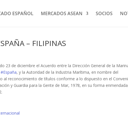
CADO ESPAÑOL
MERCADOS ASEAN
SOCIOS
NO
PAÑA – FILIPINAS
sado 23 de diciembre el Acuerdo entre la Dirección General de la Marin
e
#España
, y la Autoridad de la Industria Marítima, en nombre del
ivo al reconocimiento de títulos conforme a lo dispuesto en el Conven
lación y Guardia para la Gente de Mar, 1978, en su forma enmendada
2.
ternacional