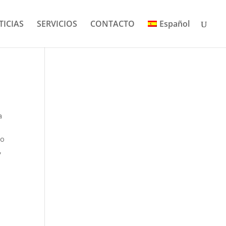
TICIAS
SERVICIOS
CONTACTO
Español
a
io
,