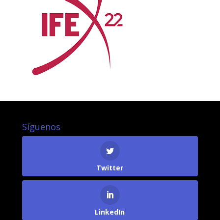
Síguenos
Twitter
LinkedIn