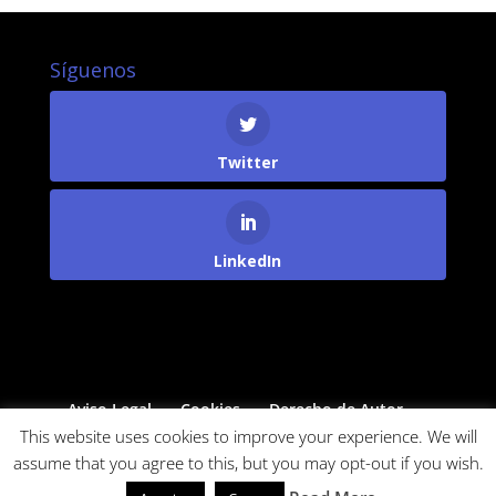
Síguenos
Twitter
LinkedIn
Aviso Legal
Cookies
Derecho de Autor
Protección de Datos
This website uses cookies to improve your experience. We will
assume that you agree to this, but you may opt-out if you wish.